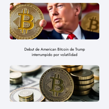
Debut de American Bitcoin de Trump
interrumpido por volatilidad