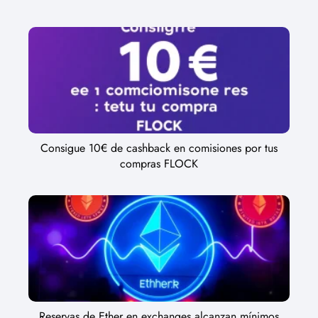
Consigue 10€ de cashback en comisiones por tus
compras FLOCK
Reservas de Ether en exchanges alcanzan mínimos