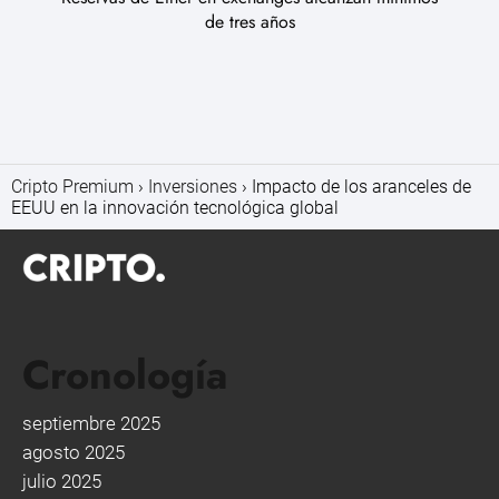
de tres años
Cripto Premium
Inversiones
Impacto de los aranceles de
EEUU en la innovación tecnológica global
Cronología
septiembre 2025
agosto 2025
julio 2025