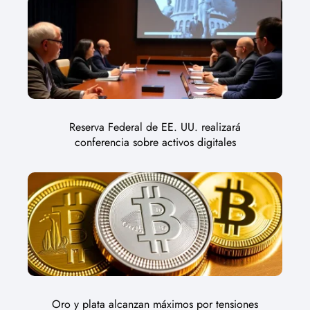
Reserva Federal de EE. UU. realizará
conferencia sobre activos digitales
Oro y plata alcanzan máximos por tensiones