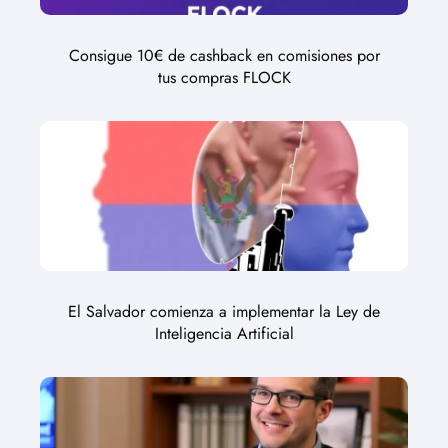
Consigue 10€ de cashback en comisiones por
tus compras FLOCK
El Salvador comienza a implementar la Ley de
Inteligencia Artificial