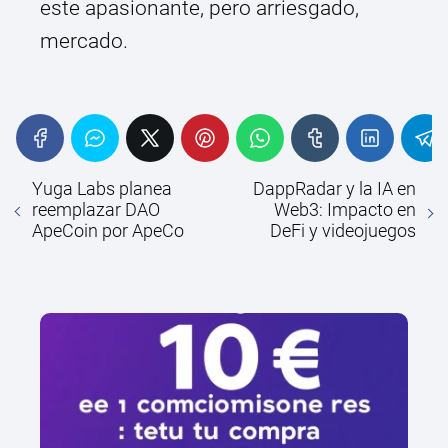
este apasionante, pero arriesgado,
mercado.
Yuga Labs planea
DappRadar y la IA en
reemplazar DAO
Web3: Impacto en
ApeCoin por ApeCo
DeFi y videojuegos