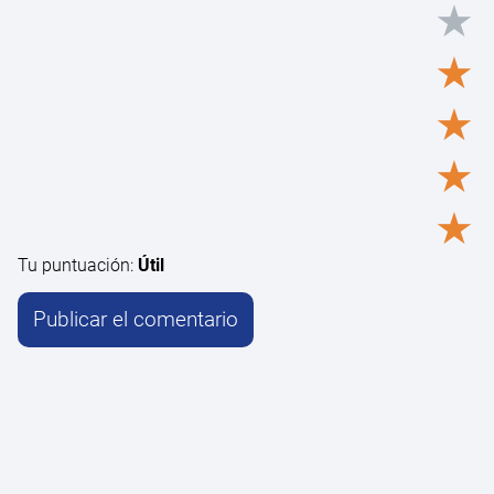
★
★
★
★
★
Tu puntuación:
Útil