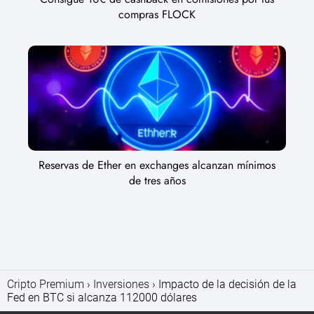
compras FLOCK
Reservas de Ether en exchanges alcanzan mínimos
de tres años
Cripto Premium
Inversiones
Impacto de la decisión de la
Fed en BTC si alcanza 112000 dólares