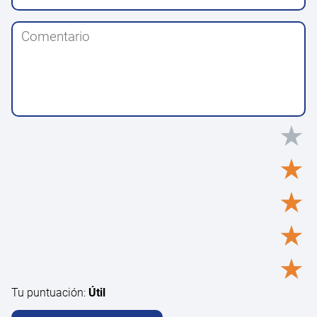
★
★
★
★
★
Tu puntuación:
Útil