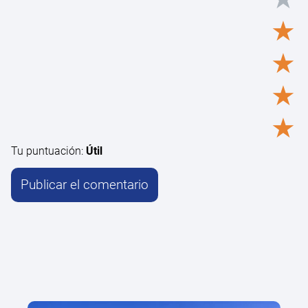
★
★
★
★
Tu puntuación:
Útil