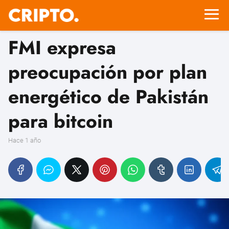
FMI expresa
preocupación por plan
energético de Pakistán
para bitcoin
hace 1 año