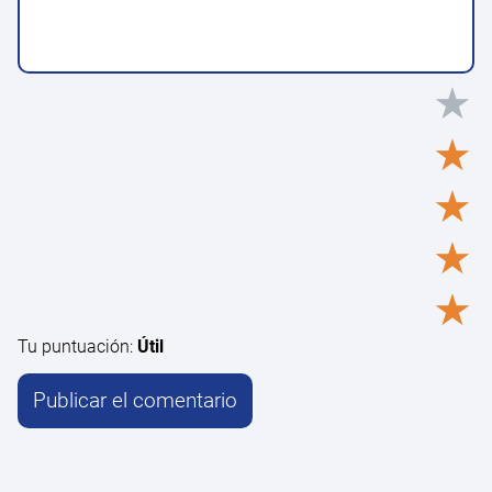
★
★
★
★
★
Tu puntuación:
Útil