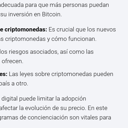
 adecuada para que más personas puedan
u inversión en Bitcoin.
de criptomonedas:
Es crucial que los nuevos
las criptomonedas y cómo funcionan.
os riesgos asociados, así como las
 ofrecen.
es:
Las leyes sobre criptomonedas pueden
país a otro.
o digital puede limitar la adopción
afectar la evolución de su precio. En este
ogramas de concienciación son vitales para