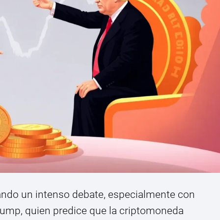
rando un intenso debate, especialmente con
rump, quien predice que la criptomoneda