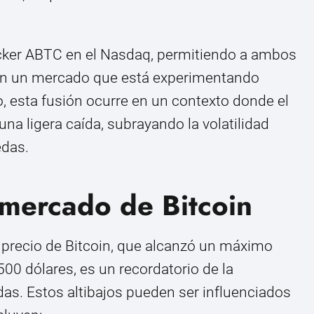
 ticker ABTC en el Nasdaq, permitiendo a ambos
 en un mercado que está experimentando
, esta fusión ocurre en un contexto donde el
na ligera caída, subrayando la volatilidad
edas.
l mercado de Bitcoin
l precio de Bitcoin, que alcanzó un máximo
0 dólares, es un recordatorio de la
das. Estos altibajos pueden ser influenciados