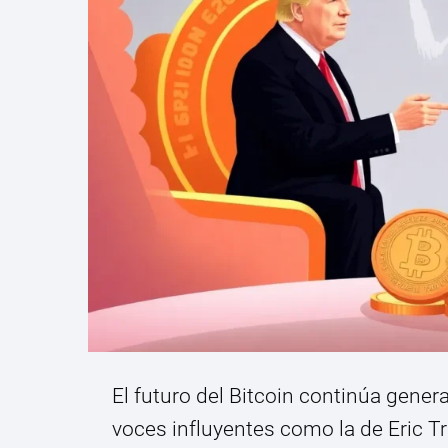
El futuro del Bitcoin continúa gene
voces influyentes como la de Eric T