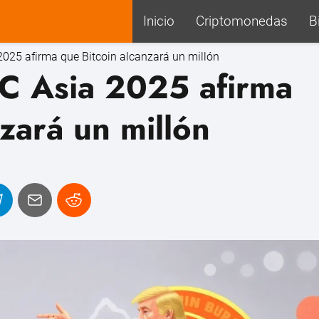
Inicio
Criptomonedas
B
2025 afirma que Bitcoin alcanzará un millón
TC Asia 2025 afirma
zará un millón