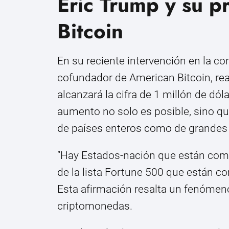
Eric Trump y su p
Bitcoin
En su reciente intervención en la co
cofundador de American Bitcoin, rea
alcanzará la cifra de 1 millón de dó
aumento no solo es posible, sino que
de países enteros como de grandes
“Hay Estados-nación que están co
de la lista Fortune 500 que están 
Esta afirmación resalta un fenómeno 
criptomonedas.