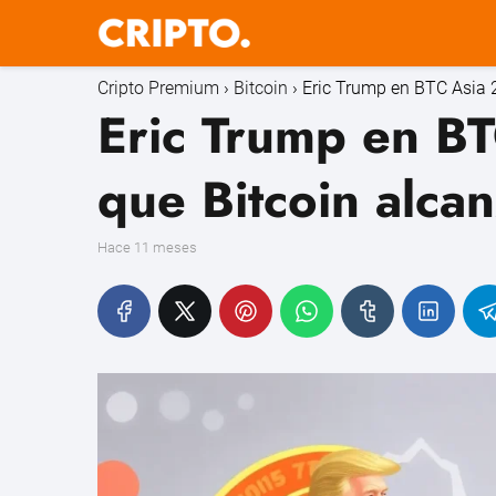
Cripto Premium
Bitcoin
Eric Trump en BTC Asia 
Eric Trump en B
que Bitcoin alcan
hace 11 meses