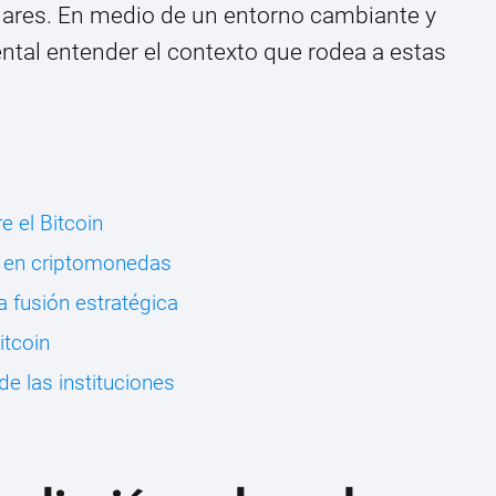
ólares. En medio de un entorno cambiante y
tal entender el contexto que rodea a estas
e el Bitcoin
n en criptomonedas
a fusión estratégica
itcoin
de las instituciones