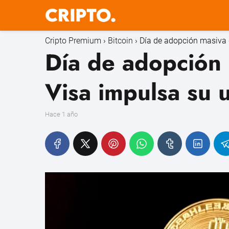
Cripto Premium
Bitcoin
Día de adopción masiva 
Día de adopción 
Visa impulsa su 
hace 1 año