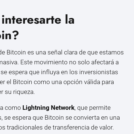
interesarte la
oin?
 de Bitcoin es una señal clara de que estamos
masiva. Este movimiento no solo afectará a
se espera que influya en los inversionistas
r el Bitcoin como una opción válida para
er su riqueza.
gía como
Lightning Network
, que permite
 se espera que Bitcoin se convierta en una
os tradicionales de transferencia de valor.