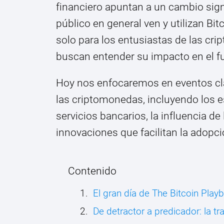
financiero apuntan a un cambio signi
público en general ven y utilizan B
solo para los entusiastas de las cr
buscan entender su impacto en el fu
Hoy nos enfocaremos en eventos cl
las criptomonedas, incluyendo los es
servicios bancarios, la influencia de
innovaciones que facilitan la adopci
Contenido
El gran día de The Bitcoin Play
De detractor a predicador: la t