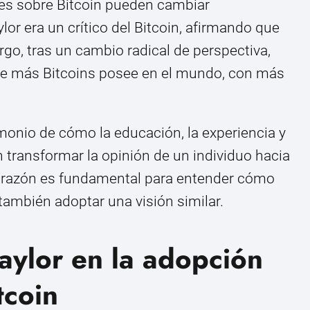
es sobre Bitcoin pueden cambiar
or era un crítico del Bitcoin, afirmando que
go, tras un cambio radical de perspectiva,
ue más Bitcoins posee en el mundo, con más
imonio de cómo la educación, la experiencia y
transformar la opinión de un individuo hacia
 corazón es fundamental para entender cómo
también adoptar una visión similar.
Saylor en la adopción
tcoin