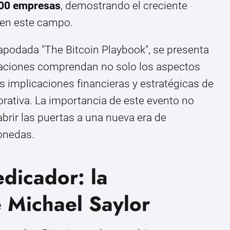
00 empresas
, demostrando el creciente
 en este campo.
 apodada "The Bitcoin Playbook", se presenta
zaciones comprendan no solo los aspectos
as implicaciones financieras y estratégicas de
orativa. La importancia de este evento no
brir las puertas a una nueva era de
onedas.
edicador: la
 Michael Saylor