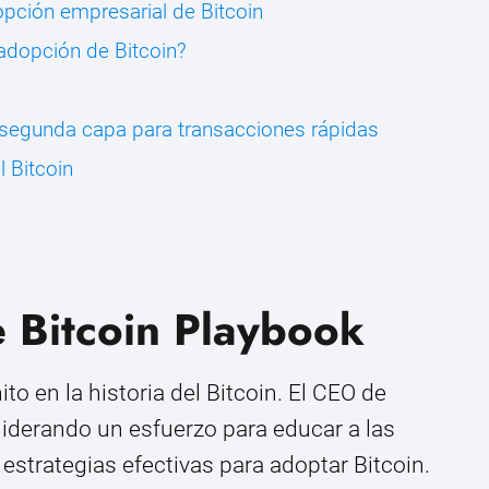
dopción empresarial de Bitcoin
 adopción de Bitcoin?
 segunda capa para transacciones rápidas
 Bitcoin
e Bitcoin Playbook
to en la historia del Bitcoin. El CEO de
 liderando un esfuerzo para educar a las
trategias efectivas para adoptar Bitcoin.