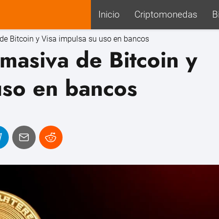
Inicio
Criptomonedas
B
de Bitcoin y Visa impulsa su uso en bancos
masiva de Bitcoin y
uso en bancos