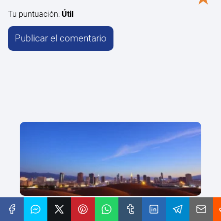
Tu puntuación:
Útil
Semana clave para activos tokenizados y
negociaciones de DeFi