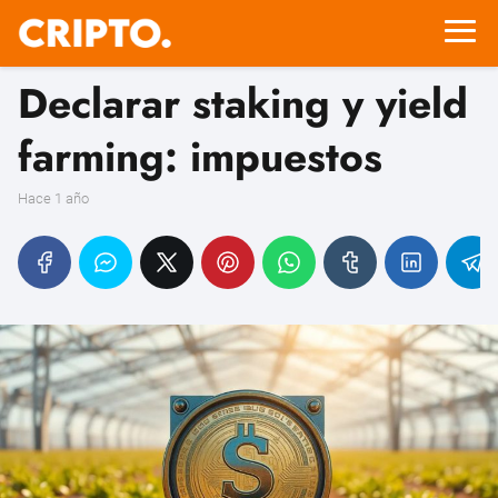
Declarar staking y yield
farming: impuestos
hace 1 año