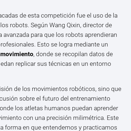
acadas de esta competición fue el uso de la
 a los robots. Según Wang Qixin, director de
ía avanzada para que los robots aprendieran
rofesionales. Esto se logra mediante un
 movimiento
, donde se recopilan datos de
uedan replicar sus técnicas en un entorno
isión de los movimientos robóticos, sino que
cusión sobre el futuro del entrenamiento
onde los atletas humanos puedan aprender
miento con una precisión milimétrica. Este
r la forma en que entendemos y practicamos