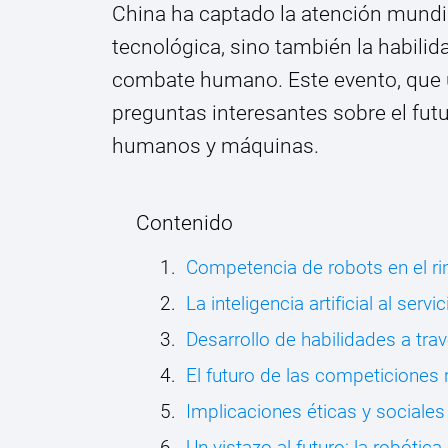
China ha captado la atención mundi
tecnológica, sino también la habili
combate humano. Este evento, que un
preguntas interesantes sobre el futu
humanos y máquinas.
Contenido
Competencia de robots en el ri
La inteligencia artificial al serv
Desarrollo de habilidades a tr
El futuro de las competiciones 
Implicaciones éticas y sociales
Un vistazo al futuro: la robótica