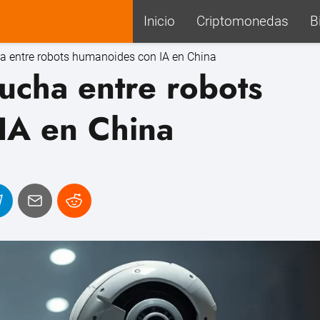
Inicio
Criptomonedas
B
a entre robots humanoides con IA en China
ucha entre robots
IA en China