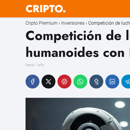
Cripto Premium
Inversiones
Competición de luch
Competición de l
humanoides con 
hace 1 año