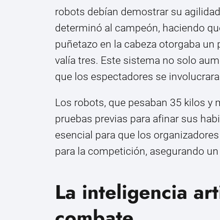
robots debían demostrar su agilidad 
determinó al campeón, haciendo que
puñetazo en la cabeza otorgaba un 
valía tres. Este sistema no solo au
que los espectadores se involucrara
Los robots, que pesaban 35 kilos y
pruebas previas para afinar sus hab
esencial para que los organizadores 
para la competición, asegurando u
La inteligencia art
combate