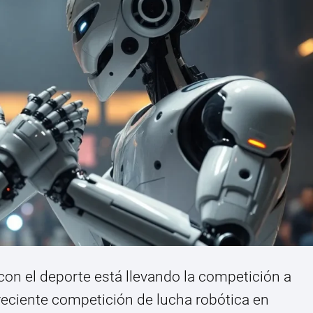
al con el deporte está llevando la competición a
 reciente competición de lucha robótica en