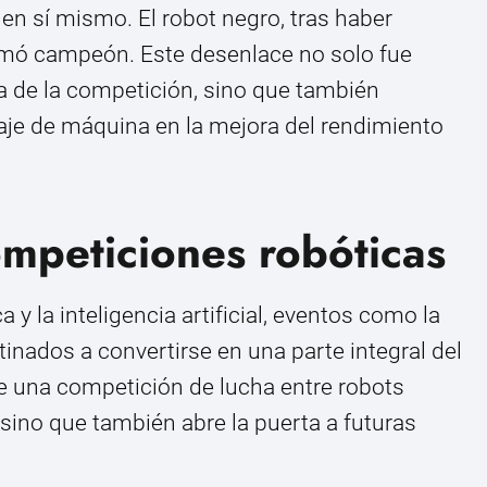
en sí mismo. El robot negro, tras haber
lamó campeón. Este desenlace no solo fue
a de la competición, sino que también
aje de máquina en la mejora del rendimiento
ompeticiones robóticas
a y la inteligencia artificial, eventos como la
inados a convertirse en una parte integral del
e una competición de lucha entre robots
ino que también abre la puerta a futuras