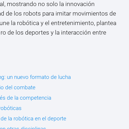
al, mostrando no solo la innovación
dad de los robots para imitar movimientos de
e la robótica y el entretenimiento, plantea
ro de los deportes y la interacción entre
ng: un nuevo formato de lucha
icio del combate
avés de la competencia
robóticas
 de la robótica en el deporte
 en otras disciplinas