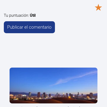
★
Tu puntuación:
Útil