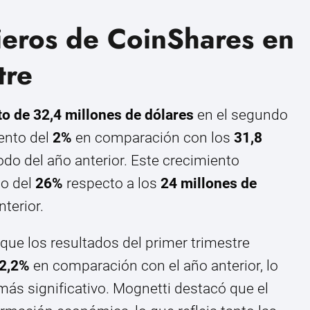
ieros de CoinShares en
tre
o de 32,4 millones de dólares
en el segundo
ento del
2%
en comparación con los
31,8
do del año anterior. Este crecimiento
to del
26%
respecto a los
24 millones de
terior.
que los resultados del primer trimestre
2,2%
en comparación con el año anterior, lo
ás significativo. Mognetti destacó que el