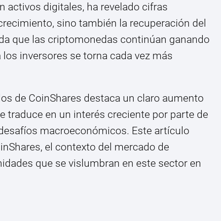
 activos digitales, ha revelado cifras
crecimiento, sino también la recuperación del
da que las criptomonedas continúan ganando
a los inversores se torna cada vez más
ados de CoinShares destaca un claro aumento
se traduce en un interés creciente por parte de
 desafíos macroeconómicos. Este artículo
oinShares, el contexto del mercado de
nidades que se vislumbran en este sector en