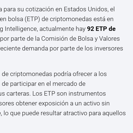
 para su cotización en Estados Unidos, el
 en bolsa (ETP) de criptomonedas está en
 Intelligence, actualmente hay
92 ETP de
or parte de la Comisión de Bolsa y Valores
creciente demanda por parte de los inversores
 de criptomonedas podría ofrecer a los
de participar en el mercado de
sus carteras. Los ETP son instrumentos
sores obtener exposición a un activo sin
 lo que puede resultar atractivo para aquellos