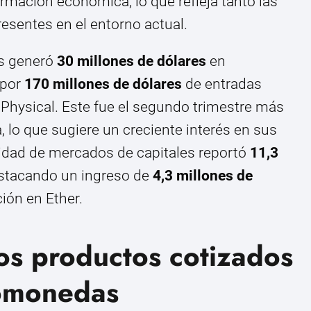
rmación económica, lo que refleja tanto las
esentes en el entorno actual.
s generó
30 millones de dólares
en
 por
170 millones de dólares
de entradas
Physical. Este fue el segundo trimestre más
, lo que sugiere un creciente interés en sus
nidad de mercados de capitales reportó
11,3
stacando un ingreso de
4,3 millones de
ión en Ether.
os productos cotizados
tomonedas