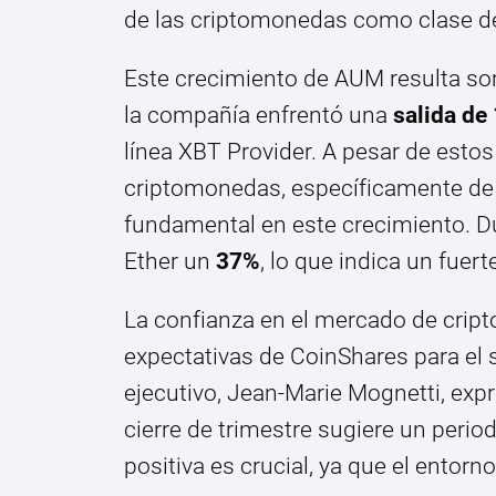
de las criptomonedas como clase de
Este crecimiento de AUM resulta s
la compañía enfrentó una
salida de
línea XBT Provider. A pesar de estos
criptomonedas, específicamente de B
fundamental en este crecimiento. Du
Ether un
37%
, lo que indica un fuer
La confianza en el mercado de cript
expectativas de CoinShares para el 
ejecutivo, Jean-Marie Mognetti, exp
cierre de trimestre sugiere un perio
positiva es crucial, ya que el entor