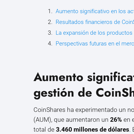
Aumento significativo en los a
Resultados financieros de Coin
La expansión de los productos
Perspectivas futuras en el me
Aumento significat
gestión de CoinS
CoinShares ha experimentado un not
(AUM), que aumentaron un
26%
en e
total de
3.460 millones de dólares
.