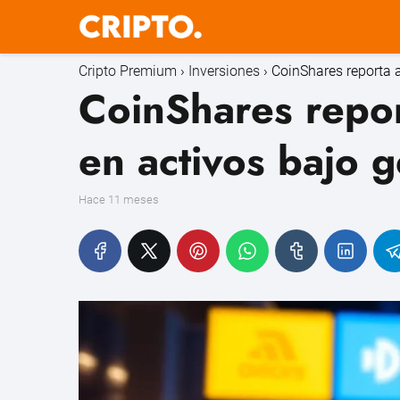
Cripto Premium
Inversiones
CoinShares reporta 
CoinShares repo
en activos bajo g
hace 11 meses