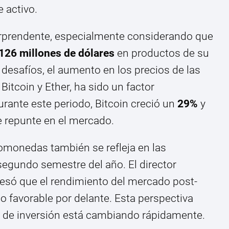
 activo.
orprendente, especialmente considerando que
 126 millones de dólares
en productos de su
 desafíos, el aumento en los precios de las
itcoin y Ether, ha sido un factor
rante este periodo, Bitcoin creció un
29%
y
te repunte en el mercado.
omonedas también se refleja en las
segundo semestre del año. El director
resó que el rendimiento del mercado post-
do favorable por delante. Esta perspectiva
no de inversión está cambiando rápidamente.