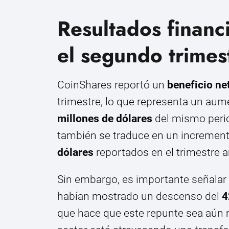
Resultados financ
el segundo trimes
CoinShares reportó un
beneficio net
trimestre, lo que representa un aum
millones de dólares
del mismo perio
también se traduce en un incremen
dólares
reportados en el trimestre an
Sin embargo, es importante señalar 
habían mostrado un descenso del
4
que hace que este repunte sea aún m