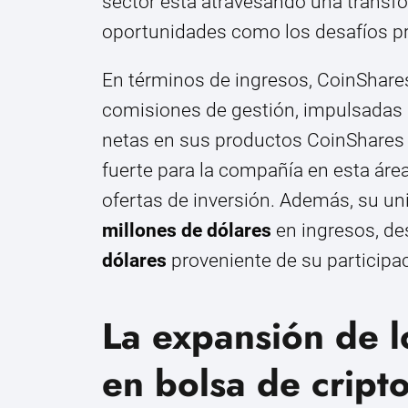
sector está atravesando una transfo
oportunidades como los desafíos pr
En términos de ingresos, CoinShare
comisiones de gestión, impulsadas
netas en sus productos CoinShares 
fuerte para la compañía en esta área
ofertas de inversión. Además, su u
millones de dólares
en ingresos, de
dólares
proveniente de su participac
La expansión de l
en bolsa de crip