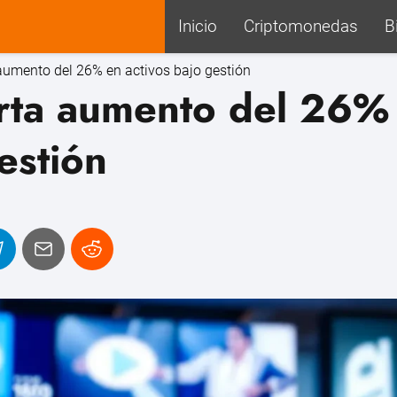
Inicio
Criptomonedas
B
aumento del 26% en activos bajo gestión
rta aumento del 26%
estión