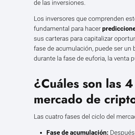
de las inversiones.
Los inversores que comprenden estos 
fundamental para hacer
prediccion
sus carteras para capitalizar oportu
fase de acumulación, puede ser un
durante la fase de euforia, la vent
¿Cuáles son las 4 
mercado de crip
Las cuatro fases del ciclo del merc
Fase de acumulación:
Después d