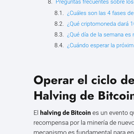
Preguntas frecuentes sobre los
¿Cuáles son las 4 fases d
¿Qué criptomoneda dará 
¿Qué día de la semana es 
¿Cuándo esperar la próxima
Operar el ciclo de
Halving de Bitcoi
El
halving de Bitcoin
es un evento q
recompensa por la minería de nuevo
mecanismo es fundamental para ent