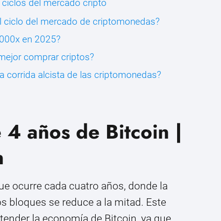
 ciclos del mercado cripto
el ciclo del mercado de criptomonedas?
1000x en 2025?
mejor comprar criptos?
 corrida alcista de las criptomonedas?
 4 años de Bitcoin |
n
ue ocurre cada cuatro años, donde la
s bloques se reduce a la mitad. Este
ender la economía de Bitcoin, ya que