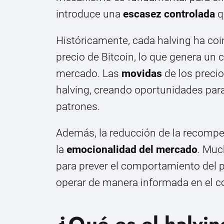
introduce una
escasez controlada
q
Históricamente, cada halving ha coi
precio de Bitcoin, lo que genera un 
mercado. Las
movidas
de los precio
halving, creando oportunidades para
patrones.
Además, la reducción de la recompen
la
emocionalidad del mercado
. Muc
para prever el comportamiento del p
operar de manera informada en el co
¿Qué es el halvin