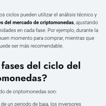
ciclos pueden utilizar el análisis técnico y
es del mercado de criptomonedas
, ajustando
nidades en cada fase. Por ejemplo, durante la
 buen momento para comprar, mientras que
a puede ser más recomendable.
fases del ciclo del
tomonedas?
ado de criptomonedas son:
e un periodo de baja, los inversores