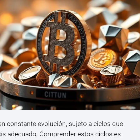
n constante evolución, sujeto a ciclos que
isis adecuado. Comprender estos ciclos es