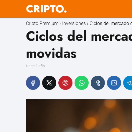
Cripto Premium
Inversiones
Ciclos del mercado c
Ciclos del mercad
movidas
hace 1 año