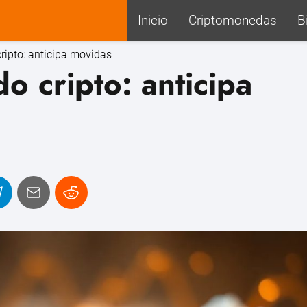
Inicio
Criptomonedas
B
ripto: anticipa movidas
o cripto: anticipa