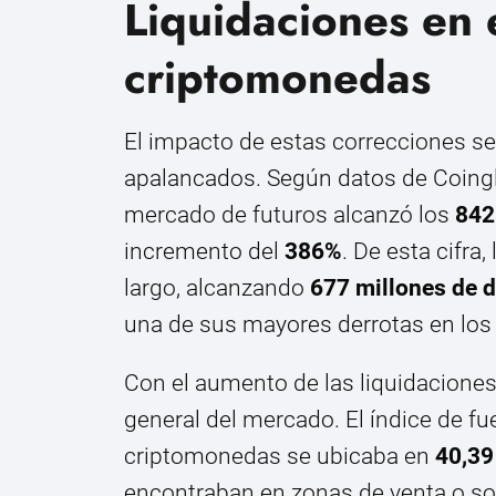
Liquidaciones en
criptomonedas
El impacto de estas correcciones se 
apalancados. Según datos de Coinglas
mercado de futuros alcanzó los
842
incremento del
386%
. De esta cifra
largo, alcanzando
677 millones de d
una de sus mayores derrotas en los
Con el aumento de las liquidaciones
general del mercado. El índice de fu
criptomonedas se ubicaba en
40,39
encontraban en zonas de venta o sob