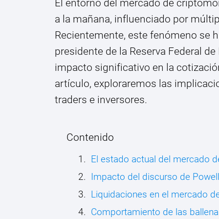
El entorno del mercado de criptomo
a la mañana, influenciado por múlti
Recientemente, este fenómeno se ha
presidente de la Reserva Federal de
impacto significativo en la cotizaci
artículo, exploraremos las implicac
traders e inversores.
Contenido
El estado actual del mercado 
Impacto del discurso de Powel
Liquidaciones en el mercado d
Comportamiento de las ballena