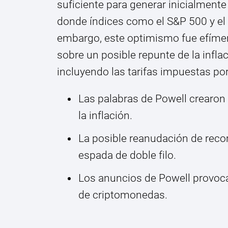
suficiente para generar inicialment
donde índices como el S&P 500 y el 
embargo, este optimismo fue efíme
sobre un posible repunte de la infla
incluyendo las tarifas impuestas po
Las palabras de Powell crearon 
la inflación.
La posible reanudación de recor
espada de doble filo.
Los anuncios de Powell provoc
de criptomonedas.