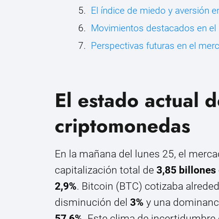
El índice de miedo y aversión 
Movimientos destacados en el 
Perspectivas futuras en el me
El estado actual 
criptomonedas
En la mañana del lunes 25, el merc
capitalización total de
3,85 billones
2,9%
. Bitcoin (BTC) cotizaba alrede
disminución del
3%
y una dominanci
57,6%
. Este clima de incertidumbre