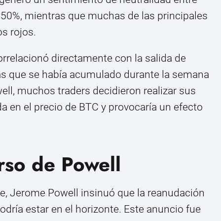
n 50%, mientras que muchas de las principales
s rojos.
correlacionó directamente con la salida de
cias que se había acumulado durante la semana
ell, muchos traders decidieron realizar sus
ída en el precio de BTC y provocaría un efecto
rso de Powell
e, Jerome Powell insinuó que la reanudación
odría estar en el horizonte. Este anuncio fue