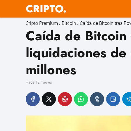
Cripto Premium
Bitcoin
Caída de Bitcoin tras Po
Caída de Bitcoin 
liquidaciones de
millones
hace 12 meses