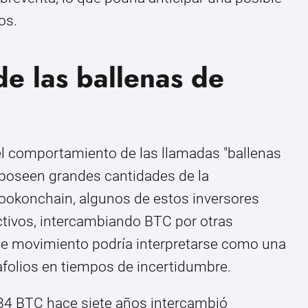
os.
e las ballenas de
 el comportamiento de las llamadas "ballenas
e poseen grandes cantidades de la
ookonchain, algunos de estos inversores
tivos, intercambiando BTC por otras
 movimiento podría interpretarse como una
tafolios en tiempos de incertidumbre.
84 BTC hace siete años intercambió