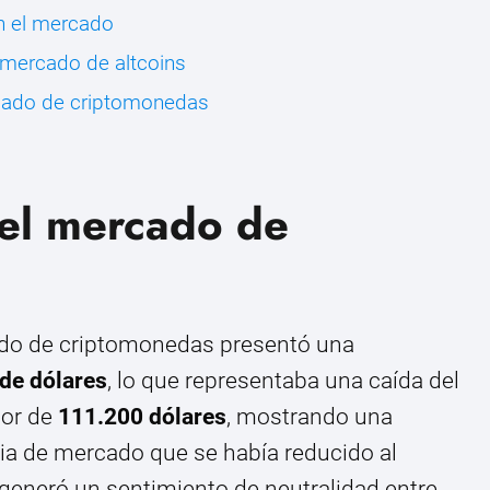
en el mercado
mercado de altcoins
rcado de criptomonedas
del mercado de
ado de criptomonedas presentó una
 de dólares
, lo que representaba una caída del
dor de
111.200 dólares
, mostrando una
a de mercado que se había reducido al
 generó un sentimiento de neutralidad entre