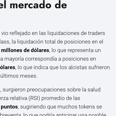
 el mercado de
vio reflejado en las liquidaciones de traders
s, la liquidación total de posiciones en el
 millones de dólares
, lo que representa un
, la mayoría correspondía a posiciones en
ólares
, lo que indica que los alcistas sufrieron
 últimos meses.
, surgieron preocupaciones sobre la salud
erza relativa (RSI) promedio de las
 puntos
, sugiriendo que muchos tokens se
reventa, lo que podría anticipar una posible