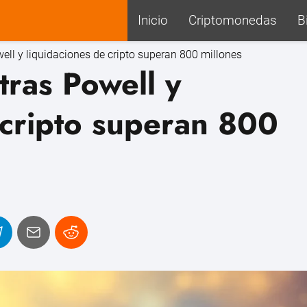
Inicio
Criptomonedas
B
well y liquidaciones de cripto superan 800 millones
tras Powell y
 cripto superan 800