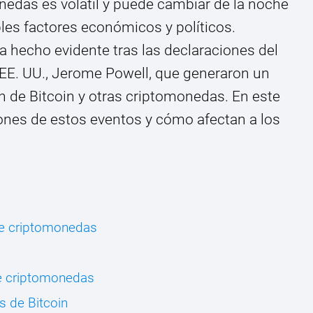
nedas es volátil y puede cambiar de la noche
ples factores económicos y políticos.
 hecho evidente tras las declaraciones del
 EE. UU., Jerome Powell, que generaron un
ón de Bitcoin y otras criptomonedas. En este
iones de estos eventos y cómo afectan a los
de criptomonedas
l
e criptomonedas
s de Bitcoin