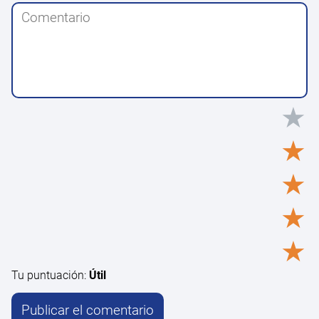
★
★
★
★
★
Tu puntuación:
Útil