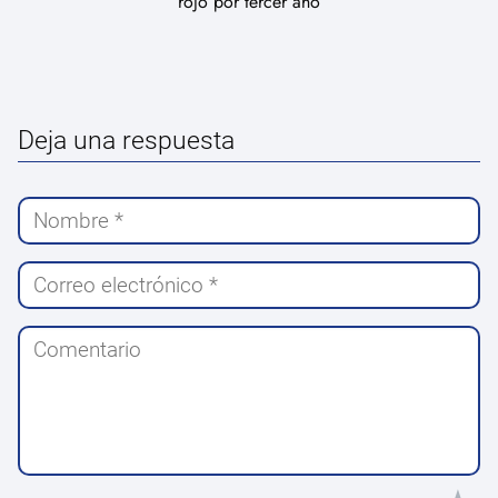
rojo por tercer año
Deja una respuesta