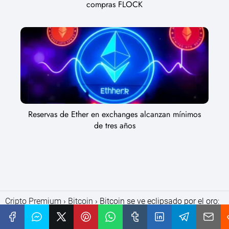
compras FLOCK
Reservas de Ether en exchanges alcanzan mínimos
de tres años
Cripto Premium
Bitcoin
Bitcoin se ve eclipsado por el oro:
5 datos clave de esta semana