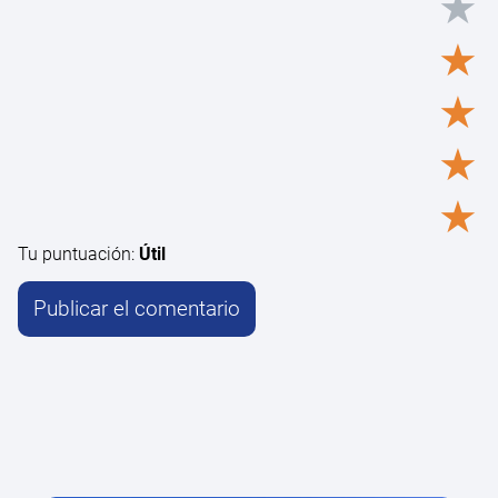
★
★
★
★
★
Tu puntuación:
Útil