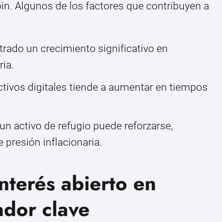
oin. Algunos de los factores que contribuyen a
rado un crecimiento significativo en
ia.
ctivos digitales tiende a aumentar en tiempos
n activo de refugio puede reforzarse,
presión inflacionaria.
nterés abierto en
ador clave