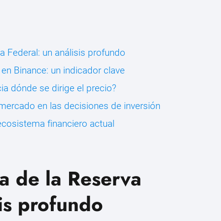
va Federal: un análisis profundo
 en Binance: un indicador clave
ia dónde se dirige el precio?
l mercado en las decisiones de inversión
ecosistema financiero actual
ica de la Reserva
sis profundo