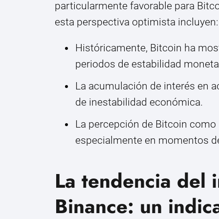
particularmente favorable para Bitc
esta perspectiva optimista incluyen:
Históricamente, Bitcoin ha most
periodos de estabilidad monetar
La acumulación de interés en a
de inestabilidad económica.
La percepción de Bitcoin como u
especialmente en momentos de 
La tendencia del i
Binance: un indic