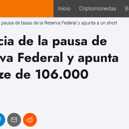
Inicio
Criptomonedas
B
la pausa de tasas de la Reserva Federal y apunta a un short
cia de la pausa de
rva Federal y apunta
eze de 106.000