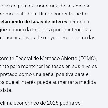
iones de política monetaria de la Reserva
erosos estudios. Históricamente, se ha
elamiento de tasas de interés
tienden a
 que, cuando la Fed opta por mantener las
en buscar activos de mayor riesgo, como las
Comité Federal de Mercado Abierto (FOMC),
nte para mantener las tasas en sus niveles
rpretado como una señal positiva para el
ipa que el interés puede aumentar a medida
siste.
l clima económico de 2025 podría ser