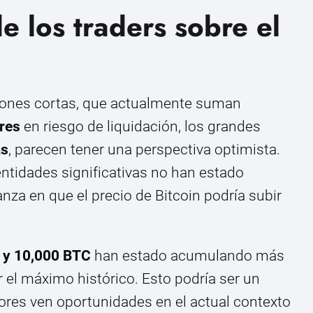
e los traders sobre el
iones cortas, que actualmente suman
res
en riesgo de liquidación, los grandes
as
, parecen tener una perspectiva optimista.
ntidades significativas no han estado
nza en que el precio de Bitcoin podría subir
 y 10,000 BTC
han estado acumulando más
 el máximo histórico. Esto podría ser un
sores ven oportunidades en el actual contexto