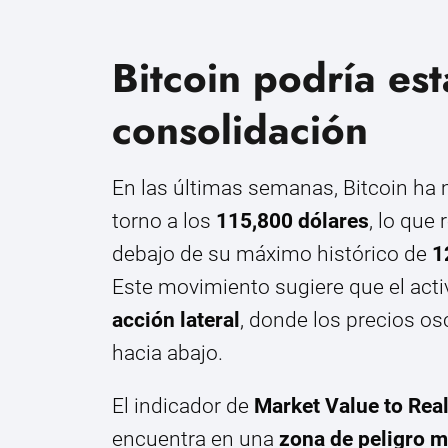
Bitcoin podría es
consolidación
En las últimas semanas, Bitcoin ha 
torno a los
115,800 dólares
, lo qu
debajo de su máximo histórico de
1
Este movimiento sugiere que el act
acción lateral
, donde los precios os
hacia abajo.
El indicador de
Market Value to Rea
encuentra en una
zona de peligro 