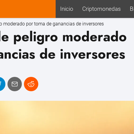
Inicio
Criptomonedas
B
gro moderado por toma de ganancias de inversores
de peligro moderado
ncias de inversores