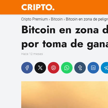
Cripto Premium
Bitcoin
Bitcoin en zona de peli
Bitcoin en zona 
por toma de gana
hace 12 meses