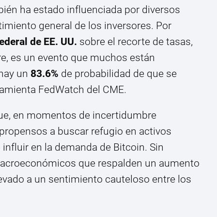
ién ha estado influenciada por diversos
miento general de los inversores. Por
ederal de EE. UU.
sobre el recorte de tasas,
re, es un evento que muchos están
 hay un
83.6%
de probabilidad de que se
rramienta FedWatch del CME.
 que, en momentos de incertidumbre
propensos a buscar refugio en activos
influir en la demanda de Bitcoin. Sin
s macroeconómicos que respalden un aumento
levado a un sentimiento cauteloso entre los