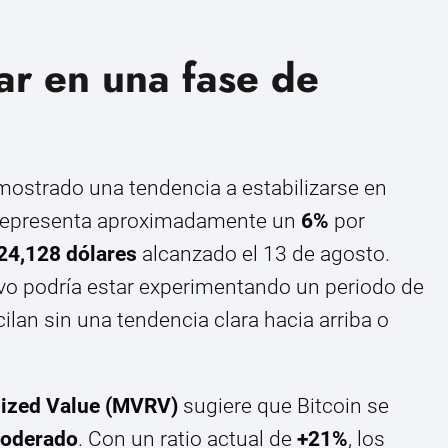
tar en una fase de
mostrado una tendencia a estabilizarse en
e representa aproximadamente un
6%
por
24,128 dólares
alcanzado el 13 de agosto.
ivo podría estar experimentando un periodo de
cilan sin una tendencia clara hacia arriba o
lized Value (MVRV)
sugiere que Bitcoin se
moderado
. Con un ratio actual de
+21%
, los