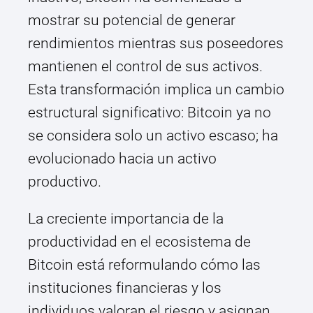
mostrar su potencial de generar
rendimientos mientras sus poseedores
mantienen el control de sus activos.
Esta transformación implica un cambio
estructural significativo: Bitcoin ya no
se considera solo un activo escaso; ha
evolucionado hacia un activo
productivo.
La creciente importancia de la
productividad en el ecosistema de
Bitcoin está reformulando cómo las
instituciones financieras y los
individuos valoran el riesgo y asignan