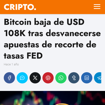
Bitcoin baja de USD
108K tras desvanecerse
apuestas de recorte de
tasas FED
hace 1 año