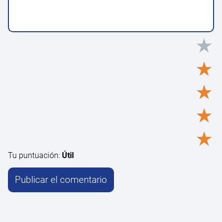
★
★
★
★
★
Tu puntuación:
Útil