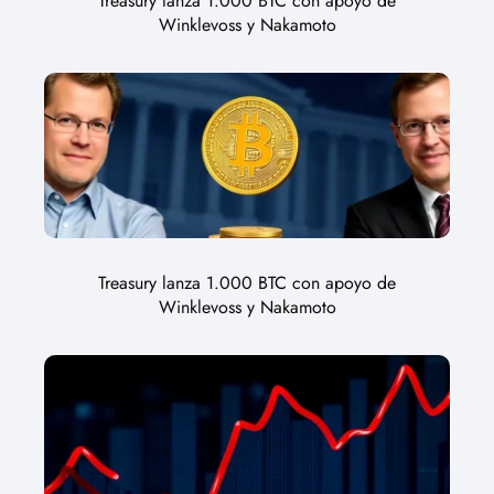
Treasury lanza 1.000 BTC con apoyo de
Winklevoss y Nakamoto
Treasury lanza 1.000 BTC con apoyo de
Winklevoss y Nakamoto