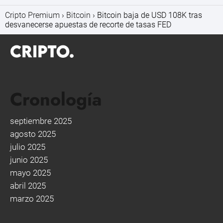
Cripto Premium
Bitcoin
Bitcoin baja de USD 108K tras
desvanecerse apuestas de recorte de tasas FED
Cronología
septiembre 2025
agosto 2025
julio 2025
junio 2025
mayo 2025
abril 2025
marzo 2025