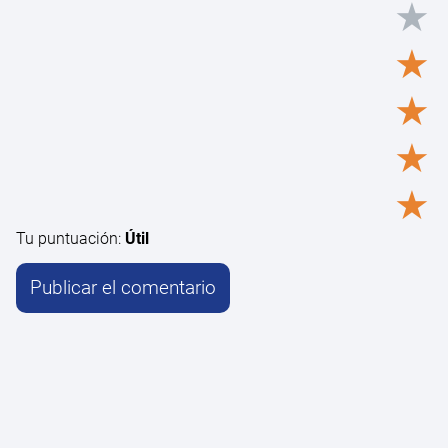
★
★
★
★
★
Tu puntuación:
Útil