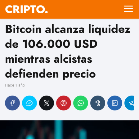
Bitcoin alcanza liquidez
de 106.000 USD
mientras alcistas
defienden precio
hace 1 año