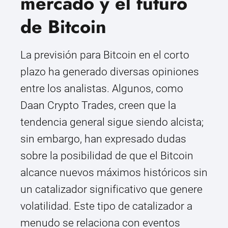
mercado y el futuro
de Bitcoin
La previsión para Bitcoin en el corto
plazo ha generado diversas opiniones
entre los analistas. Algunos, como
Daan Crypto Trades, creen que la
tendencia general sigue siendo alcista;
sin embargo, han expresado dudas
sobre la posibilidad de que el Bitcoin
alcance nuevos máximos históricos sin
un catalizador significativo que genere
volatilidad. Este tipo de catalizador a
menudo se relaciona con eventos