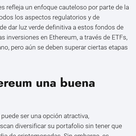
s refleja un enfoque cauteloso por parte de la
odos los aspectos regulatorios y de
de dar luz verde definitiva a estos fondos de
las inversiones en Ethereum, a través de ETFs,
ano, pero aún se deben superar ciertas etapas
hereum una buena
puede ser una opción atractiva,
can diversificar su portafolio sin tener que
todia de criptomonedas. Sin embargo, es