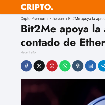
Cripto Premium
Ethereum
Bit2Me apoya la apro
Bit2Me apoya la 
contado de Ethe
hace 1 año