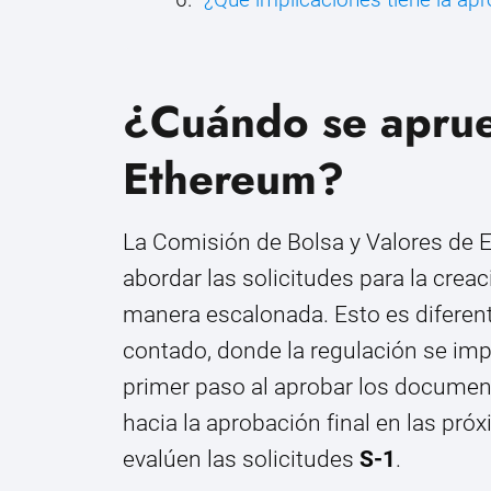
¿Cuándo se aprue
Ethereum?
La Comisión de Bolsa y Valores de
abordar las solicitudes para la cre
manera escalonada. Esto es diferent
contado, donde la regulación se im
primer paso al aprobar los docume
hacia la aprobación final en las p
evalúen las solicitudes
S-1
.