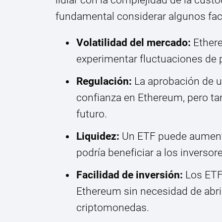
fundamental considerar algunos facto
Volatilidad del mercado:
Ethere
experimentar fluctuaciones de p
Regulación:
La aprobación de u
confianza en Ethereum, pero ta
futuro.
Liquidez:
Un ETF puede aumentar
podría beneficiar a los inversores
Facilidad de inversión:
Los ETF 
Ethereum sin necesidad de abr
criptomonedas.