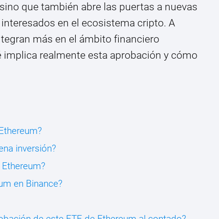
 sino que también abre las puertas a nuevas
 interesados en el ecosistema cripto. A
tegran más en el ámbito financiero
ué implica realmente esta aprobación y cómo
 Ethereum?
ena inversión?
 Ethereum?
um en Binance?
robación de este ETF de Ethereum al contado?