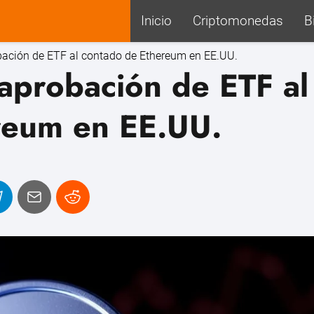
Inicio
Criptomonedas
B
bación de ETF al contado de Ethereum en EE.UU.
aprobación de ETF al
reum en EE.UU.