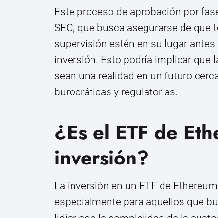
Este proceso de aprobación por fase
SEC, que busca asegurarse de que t
supervisión estén en su lugar antes 
inversión. Esto podría implicar que 
sean una realidad en un futuro cerc
burocráticas y regulatorias.
¿Es el ETF de Et
inversión?
La inversión en un ETF de Ethereum 
especialmente para aquellos que bus
lidiar con la complejidad de la cus