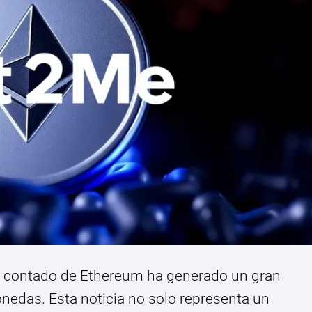
al contado de Ethereum ha generado un gran
nedas. Esta noticia no solo representa un