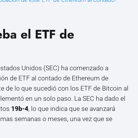
ba el ETF de
 Estados Unidos (SEC) ha comenzado a
ación de ETF al contado de Ethereum de
e de lo que sucedió con los ETF de Bitcoin al
plementó en un solo paso. La SEC ha dado el
ntos
19b-4
, lo que indica que se avanzará
róximas semanas o meses, una vez que se