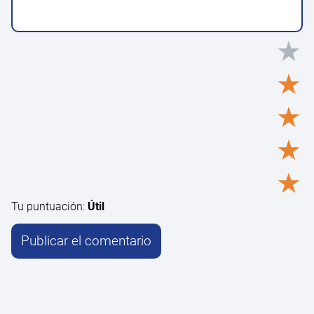
★
★
★
★
★
Tu puntuación:
Útil