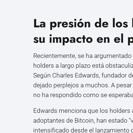
La presión de los 
su impacto en el 
Recientemente, se ha argumentado q
holders a largo plazo está obstaculi
Según Charles Edwards, fundador de
dejado perplejos a muchos. A pesar de
no ha respondido como se esperaba
Edwards menciona que los holders a
adoptantes de Bitcoin, han estado "v
intensificado desde el lanzamiento 