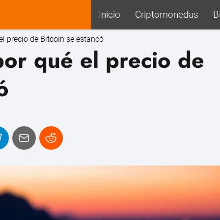
Inicio
Criptomonedas
B
el precio de Bitcoin se estancó
por qué el precio de
ó