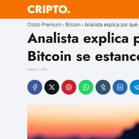
Cripto Premium
Bitcoin
Analista explica por qué 
Analista explica 
Bitcoin se estanc
hace 1 año