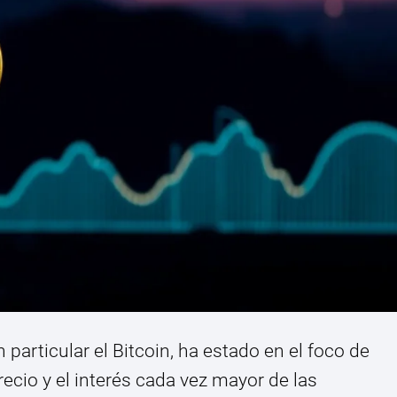
particular el Bitcoin, ha estado en el foco de
ecio y el interés cada vez mayor de las