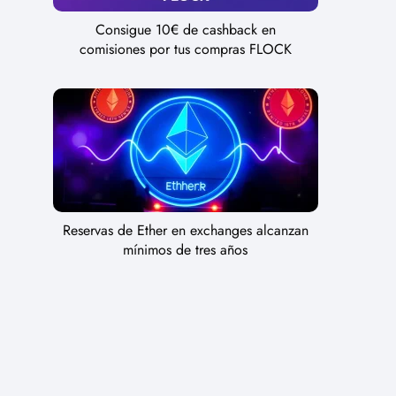
Consigue 10€ de cashback en
comisiones por tus compras FLOCK
Reservas de Ether en exchanges alcanzan
mínimos de tres años