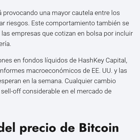
tá provocando una mayor cautela entre los
ar riesgos. Este comportamiento también se
e las empresas que cotizan en bolsa por incluir
ría.
ones en fondos líquidos de HashKey Capital,
 informes macroeconómicos de EE. UU. y las
 esperan en la semana. Cualquier cambio
sell-off considerable en el mercado de
del precio de Bitcoin