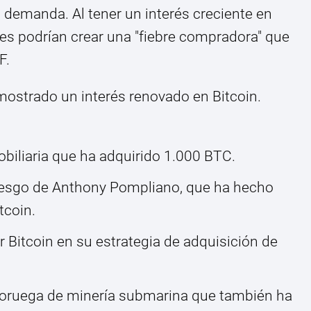
a demanda. Al tener un interés creciente en
es podrían crear una "fiebre compradora" que
F.
ostrado un interés renovado en Bitcoin.
obiliaria que ha adquirido 1.000 BTC.
e riesgo de Anthony Pompliano, que ha hecho
tcoin.
r Bitcoin en su estrategia de adquisición de
noruega de minería submarina que también ha