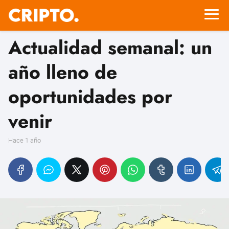
Actualidad semanal: un
año lleno de
oportunidades por
venir
hace 1 año