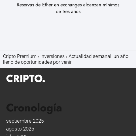
Reservas de Ether en exchanges alcanzan mínimos
de tres años
Cripto Premium
Inversiones
Actualidad semanal: un año
lleno de oportunidades por venir
Cronología
septiembre 2025
agosto 2025