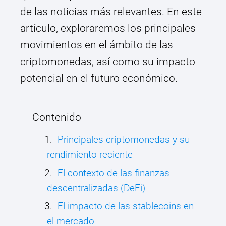
de las noticias más relevantes. En este
artículo, exploraremos los principales
movimientos en el ámbito de las
criptomonedas, así como su impacto
potencial en el futuro económico.
Contenido
Principales criptomonedas y su
rendimiento reciente
El contexto de las finanzas
descentralizadas (DeFi)
El impacto de las stablecoins en
el mercado