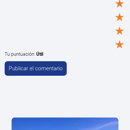
★
★
★
★
Tu puntuación:
Útil