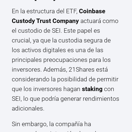
En la estructura del ETF,
Coinbase
Custody Trust Company
actuará como
el custodio de SEI. Este papel es
crucial, ya que la custodia segura de
los activos digitales es una de las
principales preocupaciones para los
inversores. Además, 21Shares está
considerando la posibilidad de permitir
que los inversores hagan
staking
con
SEI, lo que podría generar rendimientos
adicionales.
Sin embargo, la compañía ha