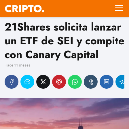
21Shares solicita lanzar
un ETF de SEI y compite
con Canary Capital
hace 11 meses