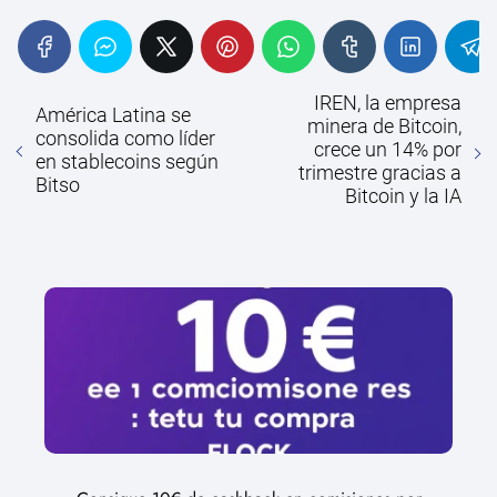
IREN, la empresa
América Latina se
minera de Bitcoin,
consolida como líder
crece un 14% por
en stablecoins según
trimestre gracias a
Bitso
Bitcoin y la IA